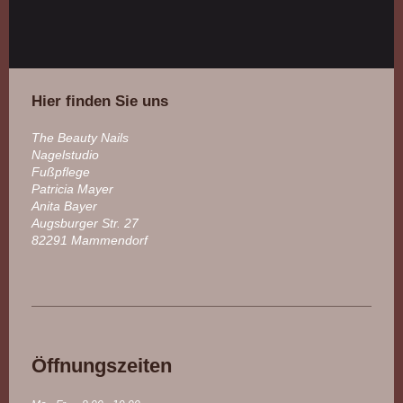
Hier finden Sie uns
The Beauty Nails
Nagelstudio
Fußpflege
Patricia Mayer
Anita Bayer
Augsburger Str. 27
82291 Mammendorf
Öffnungszeiten