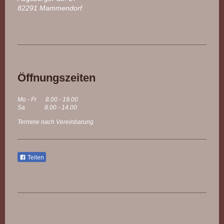
82291 Mammendorf
Öffnungszeiten
Mo - Fr 8.00 - 19.00
Sa 8.00 - 14.00
Termine nach Vereinbarung
Teilen