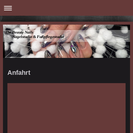
The Beauty Nails
Nagelstudio & Fußpflegestudio
Anfahrt